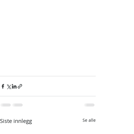
Siste innlegg
Se alle